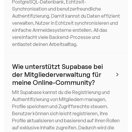
PostgreSQL-Datenbank, Echtzeit-
Synchronisation und benutzerfreundliche
Authentifizierung. Damit kannst du Daten effizient
verwalten, Nutzer in Echtzeit synchronisieren und
einfache Anmeldesysteme erstellen. All das
vereinfacht viele Backend-Prozesse und
entlastet deinen Arbeitsalltag.
Wie unterstützt Supabase bei
der Mitgliederverwaltung für

meine Online-Community?
Mit Supabase kannst du die Registrierung und
Authentifizierung von Mitgliedern managen,
Profile speichern und Zugriffsrechte steuern.
Benutzer können sich leicht registrieren, ihre
Profile aktualisieren und basierend auf ihren Rollen
auf exklusive Inhalte zugreifen. Dadurch wird die