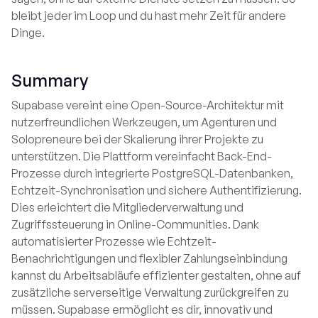
bleibt jeder im Loop und du hast mehr Zeit für andere
Dinge.
Summary
Supabase vereint eine Open-Source-Architektur mit
nutzerfreundlichen Werkzeugen, um Agenturen und
Solopreneure bei der Skalierung ihrer Projekte zu
unterstützen. Die Plattform vereinfacht Back-End-
Prozesse durch integrierte PostgreSQL-Datenbanken,
Echtzeit-Synchronisation und sichere Authentifizierung.
Dies erleichtert die Mitgliederverwaltung und
Zugriffssteuerung in Online-Communities. Dank
automatisierter Prozesse wie Echtzeit-
Benachrichtigungen und flexibler Zahlungseinbindung
kannst du Arbeitsabläufe effizienter gestalten, ohne auf
zusätzliche serverseitige Verwaltung zurückgreifen zu
müssen. Supabase ermöglicht es dir, innovativ und