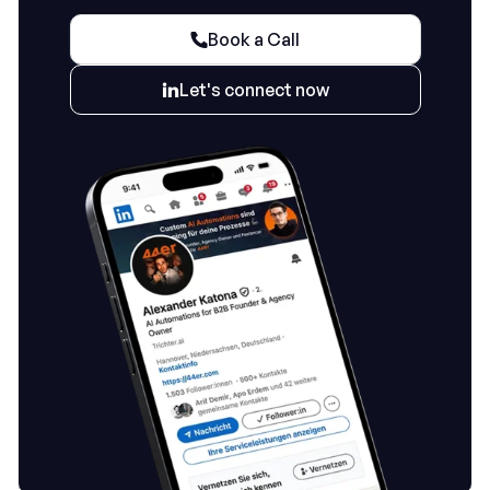
Book a Call

Let's connect now
