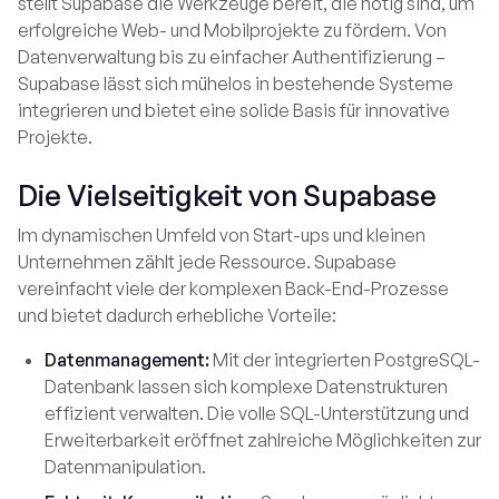
stellt Supabase die Werkzeuge bereit, die nötig sind, um
erfolgreiche Web- und Mobilprojekte zu fördern. Von
Datenverwaltung bis zu einfacher Authentifizierung –
Supabase lässt sich mühelos in bestehende Systeme
integrieren und bietet eine solide Basis für innovative
Projekte.
Die Vielseitigkeit von Supabase
Im dynamischen Umfeld von Start-ups und kleinen
Unternehmen zählt jede Ressource. Supabase
vereinfacht viele der komplexen Back-End-Prozesse
und bietet dadurch erhebliche Vorteile:
Datenmanagement:
Mit der integrierten PostgreSQL-
Datenbank lassen sich komplexe Datenstrukturen
effizient verwalten. Die volle SQL-Unterstützung und
Erweiterbarkeit eröffnet zahlreiche Möglichkeiten zur
Datenmanipulation.