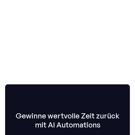
View integration

Gewinne wertvolle Zeit zurück
mit AI Automations