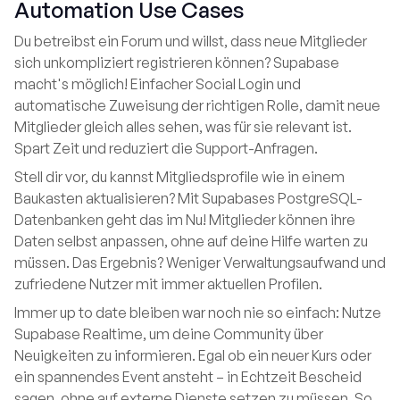
Automation Use Cases
Du betreibst ein Forum und willst, dass neue Mitglieder
sich unkompliziert registrieren können? Supabase
macht's möglich! Einfacher Social Login und
automatische Zuweisung der richtigen Rolle, damit neue
Mitglieder gleich alles sehen, was für sie relevant ist.
Spart Zeit und reduziert die Support-Anfragen.
Stell dir vor, du kannst Mitgliedsprofile wie in einem
Baukasten aktualisieren? Mit Supabases PostgreSQL-
Datenbanken geht das im Nu! Mitglieder können ihre
Daten selbst anpassen, ohne auf deine Hilfe warten zu
müssen. Das Ergebnis? Weniger Verwaltungsaufwand und
zufriedene Nutzer mit immer aktuellen Profilen.
Immer up to date bleiben war noch nie so einfach: Nutze
Supabase Realtime, um deine Community über
Neuigkeiten zu informieren. Egal ob ein neuer Kurs oder
ein spannendes Event ansteht – in Echtzeit Bescheid
sagen, ohne auf externe Dienste setzen zu müssen. So