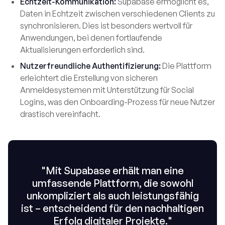
Echtzeit-Kommunikation:
Supabase ermöglicht es,
Daten in Echtzeit zwischen verschiedenen Clients zu
synchronisieren. Dies ist besonders wertvoll für
Anwendungen, bei denen fortlaufende
Aktualisierungen erforderlich sind.
Nutzerfreundliche Authentifizierung:
Die Plattform
erleichtert die Erstellung von sicheren
Anmeldesystemen mit Unterstützung für Social
Logins, was den Onboarding-Prozess für neue Nutzer
drastisch vereinfacht.
"Mit Supabase erhält man eine
umfassende Plattform, die sowohl
unkompliziert als auch leistungsfähig
ist – entscheidend für den nachhaltigen
Erfolg digitaler Projekte."