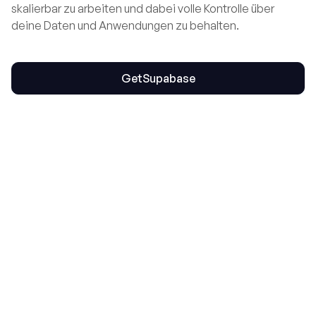
skalierbar zu arbeiten und dabei volle Kontrolle über
deine Daten und Anwendungen zu behalten.
Get
Supabase
Browse all integrations