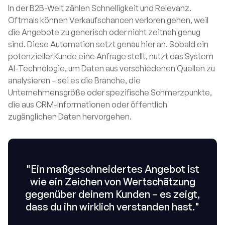
In der B2B-Welt zählen Schnelligkeit und Relevanz.
Oftmals können Verkaufschancen verloren gehen, weil
die Angebote zu generisch oder nicht zeitnah genug
sind. Diese Automation setzt genau hier an. Sobald ein
potenzieller Kunde eine Anfrage stellt, nutzt das System
AI-Technologie, um Daten aus verschiedenen Quellen zu
analysieren – sei es die Branche, die
Unternehmensgröße oder spezifische Schmerzpunkte,
die aus CRM-Informationen oder öffentlich
zugänglichen Daten hervorgehen.
"Ein maßgeschneidertes Angebot ist
wie ein Zeichen von Wertschätzung
gegenüber deinem Kunden – es zeigt,
dass du ihn wirklich verstanden hast."