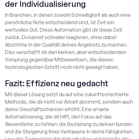
der Individualisierung
In Branchen, in denen sowohl Schnelligkeit als auch eine
persönliche Note entscheidend sind, ist Zeit ein
wertvolles Gut. Diese Automation gibt dir diese Zeit
zurück. Du kannst schneller reagieren, ohne dabei
Abstriche in der Qualität deines Angebots zu machen.
Dies verschafft dir den kleinen, aber entscheidenden
Vorsprung gegenüber Mitbewerbern, die diesen
technologischen Schritt noch nicht gewagt haben.
Fazit: Effizienz neu gedacht
Mit dieser Lösung setzt du auf eine zukunftsorientierte
Methode, die dir nicht nur Arbeit abnimmt, sondern auch
deine Geschäftschancen erhöht. Eine smarte
Automatisierung, die dir hilft, den Fokus auf das
Wesentliche zu richten: die Beziehung zu deinen Kunden
und die Steigerung ihres Vertrauens in deine Fähigkeiten.