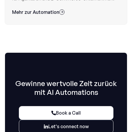
Mehr zur Automation

Gewinne wertvolle Zeit zurück
mit AI Automations
Book a Call

Let's connect now
