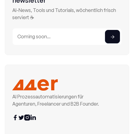
newsletter
AI-News, Tools und Tutorials, wöchentlich frisch
serviert ☕
AI Prozessautomatisierungen für
Agenturen, Freelancer und B2B Founder.



