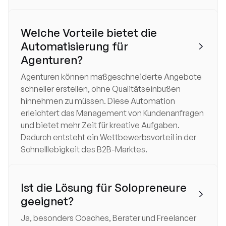
Welche Vorteile bietet die
Automatisierung für

Agenturen?
Agenturen können maßgeschneiderte Angebote
schneller erstellen, ohne Qualitätseinbußen
hinnehmen zu müssen. Diese Automation
erleichtert das Management von Kundenanfragen
und bietet mehr Zeit für kreative Aufgaben.
Dadurch entsteht ein Wettbewerbsvorteil in der
Schnelllebigkeit des B2B-Marktes.
Ist die Lösung für Solopreneure

geeignet?
Ja, besonders Coaches, Berater und Freelancer