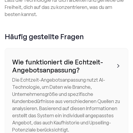
Lass die Technologie für dich arbeiten und genieße die
Freiheit, dich auf das zu konzentrieren, was du am
besten kannst.
Häufig gestellte Fragen
Wie funktioniert die Echtzeit-

Angebotsanpassung?
Die Echtzeit-Angebotsanpassung nutzt AI-
Technologie, um Daten wie Branche,
Unternehmensgröße und spezifische
Kundenbedürfnisse aus verschiedenen Quellen zu
analysieren. Basierend auf diesen Informationen
erstellt das System ein individuell angepasstes
Angebot, das auch Kaufhistorie und Upselling-
Potenziale berücksichtigt.