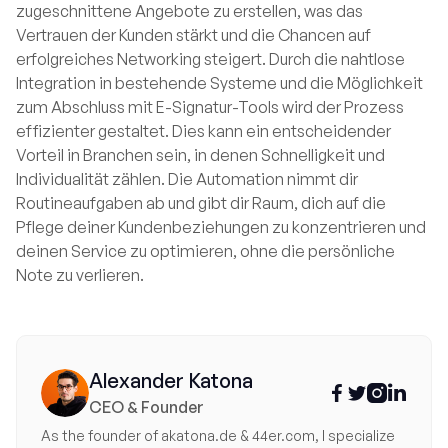
zugeschnittene Angebote zu erstellen, was das
Vertrauen der Kunden stärkt und die Chancen auf
erfolgreiches Networking steigert. Durch die nahtlose
Integration in bestehende Systeme und die Möglichkeit
zum Abschluss mit E-Signatur-Tools wird der Prozess
effizienter gestaltet. Dies kann ein entscheidender
Vorteil in Branchen sein, in denen Schnelligkeit und
Individualität zählen. Die Automation nimmt dir
Routineaufgaben ab und gibt dir Raum, dich auf die
Pflege deiner Kundenbeziehungen zu konzentrieren und
deinen Service zu optimieren, ohne die persönliche
Note zu verlieren.
Alexander Katona




CEO & Founder
As the founder of akatona.de & 44er.com, I specialize